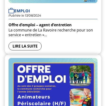
EMPLOI
Publiée le 13/08/2024
Offre d’emploi – agent d’entretien
La commune de La Ravoire recherche pour son
service « entretien »...
LIRE LA SUITE
JE SUIS UNE ASSOCIATI
POLICE MUNICIPALE
PUBLICATIONS