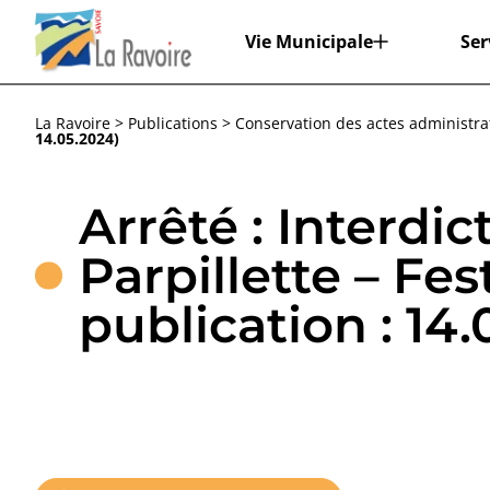
Vie Municipale
Ser
Aa
Espace
Réinitialiser
La Ravoire
>
Publications
>
Conservation des actes administrat
14.05.2024)
Arrêté : Interdi
Parpillette – F
publication : 14