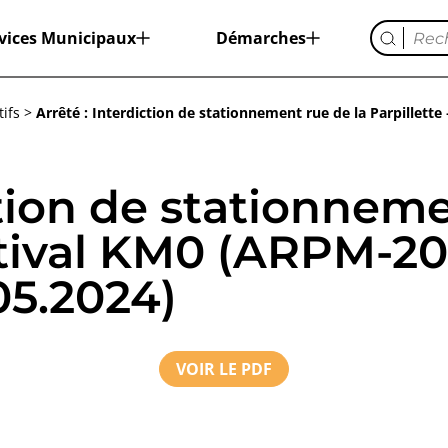
vices Municipaux
Démarches
ifs
>
Arrêté : Interdiction de stationnement rue de la Parpillette
ction de stationneme
estival KM0 (ARPM-20
.05.2024)
VOIR LE PDF