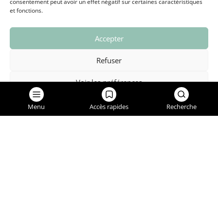
consentement peut avoir un effet négatif sur certaines caractéristiques
et fonctions.
Accepter
GRAND CHAMBÉRY
Refuser
NOUS CONTACTER
Voir les préférences
SIGNALEMENTS
Politique de confidentialité
Menu
Accès rapides
Recherche
Place de l'Hôtel de ville - BP 72
73490 La Ravoire
04 79 72 52 00
mairie@laravoire.com
Accueil de la mairie :
En semaine paire : du lundi au vendredi : 8h30-11h45 / 13h30-17h