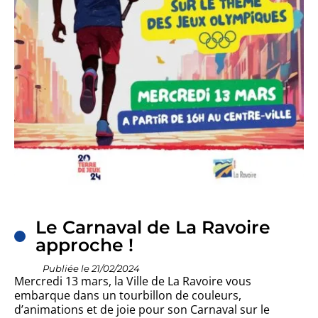
JE SUIS UN PARTICULIER
ORGANISATION MUNICI
CULTURE
Le Carnaval de La Ravoire
PETITE ENFANCE, ENFAN
approche !
ACTION MUNICIPALE
Publiée le 21/02/2024
Mercredi 13 mars, la Ville de La Ravoire vous
embarque dans un tourbillon de couleurs,
d’animations et de joie pour son Carnaval sur le