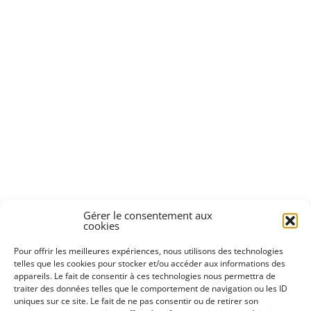
JE SUIS UN PROFESSION
VIE ASSOCIATIVE ET ÉV
ANNUAIRE ET HORAIRES
Gérer le consentement aux
cookies
Pour offrir les meilleures expériences, nous utilisons des technologies
VIE ÉCONOMIQUE
telles que les cookies pour stocker et/ou accéder aux informations des
appareils. Le fait de consentir à ces technologies nous permettra de
OFFRES D’EMPLOI ET M
traiter des données telles que le comportement de navigation ou les ID
uniques sur ce site. Le fait de ne pas consentir ou de retirer son