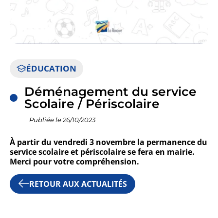
ORGANISATION MUNICI
ÉDUCATION
CULTURE
Déménagement du service
Scolaire / Périscolaire
Publiée le 26/10/2023
PETITE ENFANCE, ENFAN
ACTION MUNICIPALE
À partir du vendredi 3 novembre la permanence du
service scolaire et
périscolaire se fera en mairie.
Merci pour votre compréhension.
RETOUR AUX ACTUALITÉS