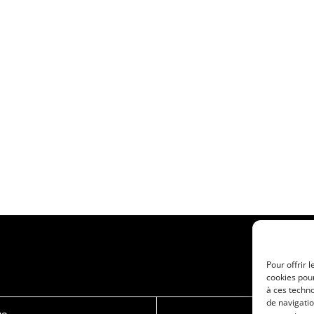
Pour offrir 
cookies pour
à ces techn
de navigatio