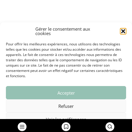
Gérer le consentement aux
VIE ÉCONOMIQUE
cookies
Pour offrir les meilleures expériences, nous utilisons des technologies
OFFRES D’EMPLOI ET M
telles que les cookies pour stocker et/ou accéder aux informations des
appareils. Le fait de consentir à ces technologies nous permettra de
traiter des données telles que le comportement de navigation ou les ID
uniques sur ce site. Le fait de ne pas consentir ou de retirer son
consentement peut avoir un effet négatif sur certaines caractéristiques
et fonctions.
GRAND CHAMBÉRY
Accepter
NOUS CONTACTER
Refuser
SIGNALEMENTS
Voir les préférences